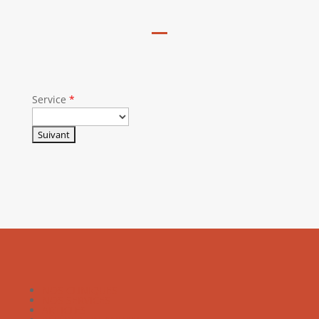
Service
*
NOS CLINIQUES
NOS SERVICES
ARTICLES